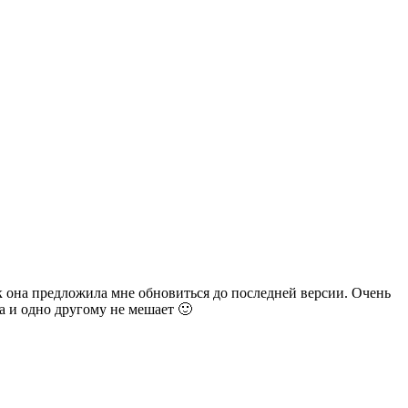
ак она предложила мне обновиться до последней версии. Очень
а и одно другому не мешает 🙂