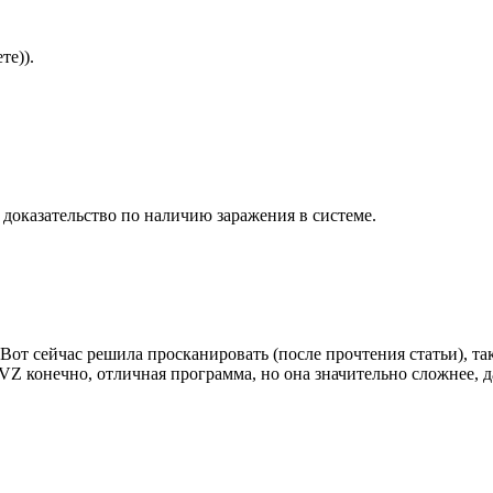
те)).
к доказательство по наличию заражения в системе.
 Вот сейчас решила просканировать (после прочтения статьи), т
AVZ конечно, отличная программа, но она значительно сложнее, д