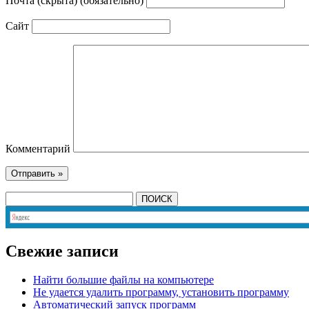
Почта (скрыта) (обязательно)
Сайт
Комментарий
Свежие записи
Найти большие файлы на компьютере
Не удается удалить программу, установить программу
Автоматический запуск программ