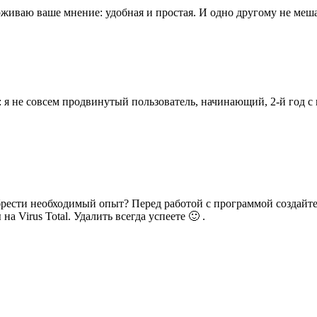
живаю ваше мнение: удобная и простая. И одно другому не меша
: я не совсем продвинутый пользователь, начинающий, 2-й год 
рести необходимый опыт? Перед работой с программой создайте 
 Virus Total. Удалить всегда успеете 🙂 .