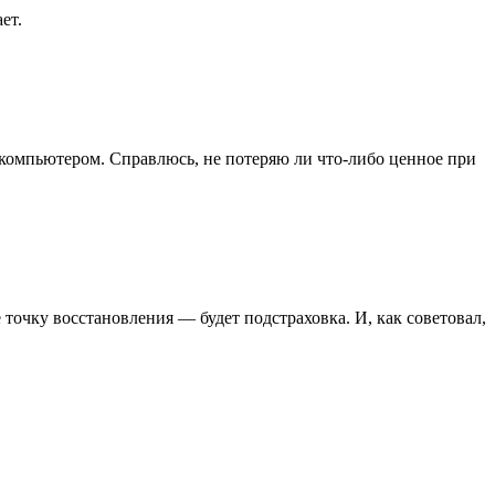
ет.
с компьютером. Справлюсь, не потеряю ли что-либо ценное при
точку восстановления — будет подстраховка. И, как советовал,