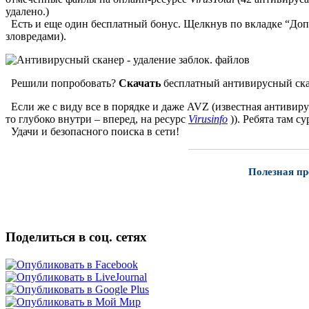
удалено.)
Есть и еще один бесплатный бонус. Щелкнув по вкладке “Доп
зловредами).
Решили попробовать?
Скачать
бесплатный антивирусный ск
Если же с виду все в порядке и даже AVZ (известная антивирус
то глубоко внутри – вперед, на ресурс
Virusinfo
)). Ребята там 
Удачи и безопасного поиска в сети!
Полезная пр
Поделиться в соц. сетях