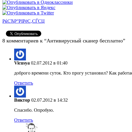
РќСЂР°РІРёС‚СЃСЏ
8 комментариев к “Антивирусный сканер бесплатно”
Vicusya
02.07.2012 в 01:40
доброго времени суток. Кто прогу установил? Как работа
Ответить
Виктор
02.07.2012 в 14:32
Спасибо. Опробую.
Ответить