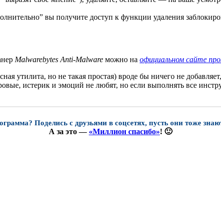
олнительно” вы получите доступ к функции удаления заблокир
анер
Malwarebytes Anti-Malware
можно на
официальном сайте пр
ная утилита, но не такая простая) вроде бы ничего не добавляет
суровые, истерик и эмоций не любят, но если выполнять все инстр
ограмма? Поделись с друзьями в соцсетях, пусть они тоже знаю
А за это —
«Миллион спасибо»
! 🙂